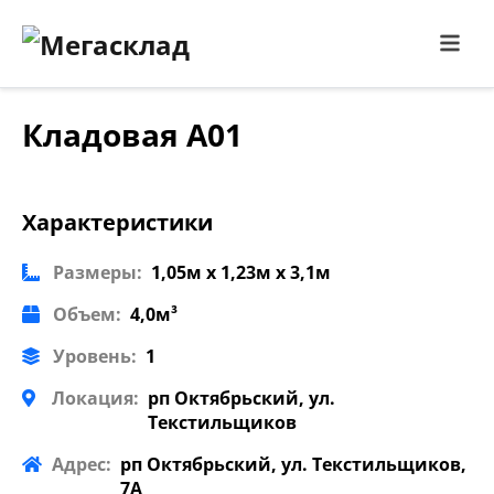
Кладовая А01
Характеристики
Размеры:
1,05м x 1,23м x 3,1м
Объем:
4,0м³
Уровень:
1
Локация:
рп Октябрьский, ул.
Текстильщиков
Адрес:
рп Октябрьский, ул. Текстильщиков,
7А