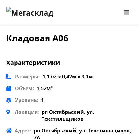
Кладовая А06
Характеристики
Размеры:
1,17м x 0,42м x 3,1м
Объем:
1,52м³
Уровень:
1
Локация:
рп Октябрьский, ул.
Текстильщиков
Адрес:
рп Октябрьский, ул. Текстильщиков,
7А