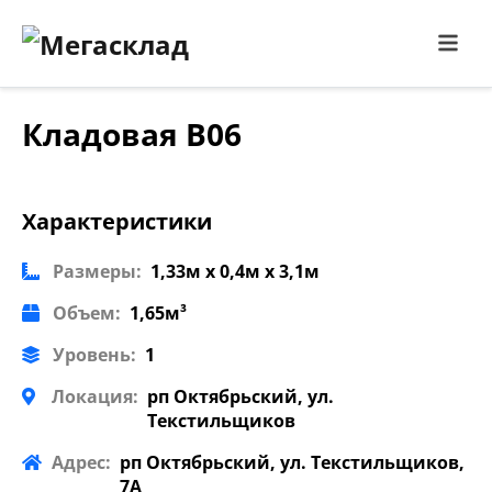
Кладовая В06
Характеристики
Размеры:
1,33м x 0,4м x 3,1м
Объем:
1,65м³
Уровень:
1
Локация:
рп Октябрьский, ул.
Текстильщиков
Адрес:
рп Октябрьский, ул. Текстильщиков,
7А