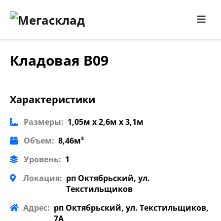
Кладовая В09
Характеристики
Размеры:
1,05м x 2,6м x 3,1м
Объем:
8,46м³
Уровень:
1
Локация:
рп Октябрьский, ул.
Текстильщиков
Адрес:
рп Октябрьский, ул. Текстильщиков,
7А