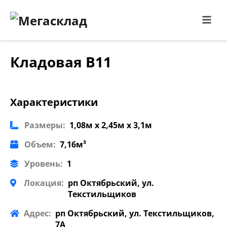
Кладовая В11
Характеристики
Размеры:
1,08м x 2,45м x 3,1м
Объем:
7,16м³
Уровень:
1
Локация:
рп Октябрьский, ул.
Текстильщиков
Адрес:
рп Октябрьский, ул. Текстильщиков,
7А