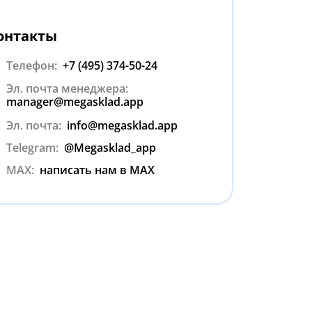
онтакты
Телефон:
+7 (495) 374-50-24
Эл. почта менеджера:
manager@megasklad.app
Эл. почта:
info@megasklad.app
Telegram:
@Megasklad_app
MAX:
написать нам в MAX