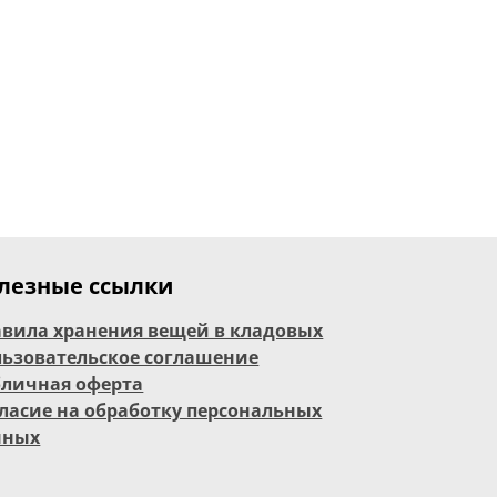
лезные ссылки
вила хранения вещей в кладовых
ьзовательское соглашение
бличная оферта
ласие на обработку персональных
нных