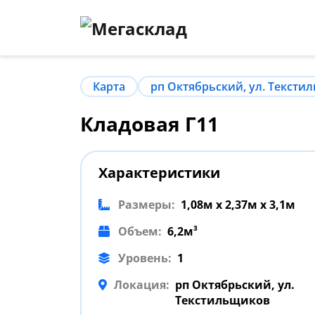
Карта
рп Октябрьский, ул. Тексти
Кладовая Г11
Характеристики
Размеры:
1,08м x 2,37м x 3,1м
Объем:
6,2м³
Уровень:
1
Локация:
рп Октябрьский, ул.
Текстильщиков