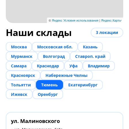
Наши склады
3
локации
Москва
Московская обл.
Казань
Мурманск
Волгоград
Ставроп. край
Самара
Краснодар
Уфа
Владимир
Красноярск
Набережные Челны
Тольятти
Тюмень
Екатеринбург
Ижевск
Оренбург
ул. Малиновского