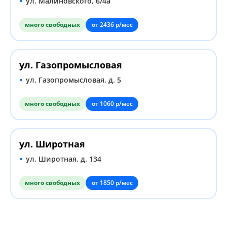
ул. Малиновского, 6/4а
много свободных
от 2436 р/мес
ул. Газопромысловая
ул. Газопромысловая, д. 5
много свободных
от 1060 р/мес
ул. Широтная
ул. Широтная, д. 134
много свободных
от 1850 р/мес