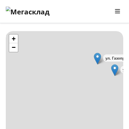
Make this Notebook Trusted to load map: File -> Trust
Notebook