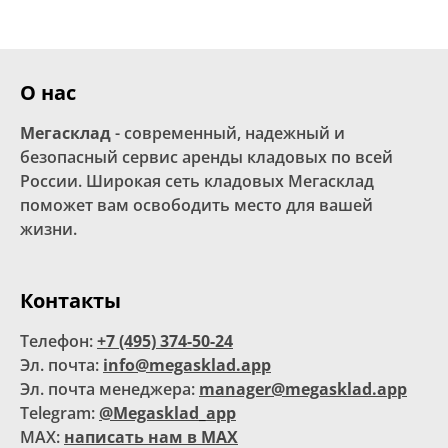
О нас
Мегасклад
- современный, надежный и
безопасный сервис аренды кладовых по всей
России. Широкая сеть кладовых Мегасклад
поможет вам освободить место для вашей
жизни.
Контакты
Телефон:
+7 (495) 374-50-24
Эл. почта:
info@megasklad.app
Эл. почта менеджера:
manager@megasklad.app
Telegram:
@Megasklad_app
MAX:
написать нам в MAX