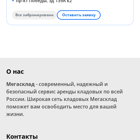
пр-кт Победы, зд 139А к2
Все забронировано
Оставить заявку
О нас
Мегасклад
- современный, надежный и
безопасный сервис аренды кладовых по всей
России. Широкая сеть кладовых Мегасклад
поможет вам освободить место для вашей
жизни.
Контакты