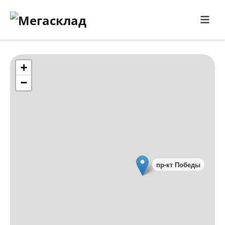
Make this Notebook Trusted to load map: File -> Trust
Notebook